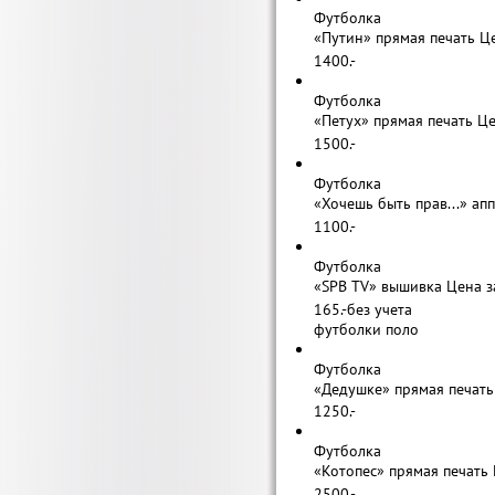
Футболка
«Путин» прямая печать Ц
1400.-
Футболка
«Петух» прямая печать Ц
1500.-
Футболка
«Хочешь быть прав...» ап
1100.-
Футболка
«SPB TV» вышивка Цена з
165.-
без учета
футболки поло
Футболка
«Дедушке» прямая печать
1250.-
Футболка
«Котопес» прямая печать
2500.-