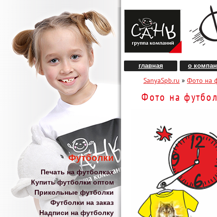
главная
о компа
SanyaSpb.ru
»
Фото на 
Фото на футбол
Футболки
Печать на футболках
Купить футболки оптом
Прикольные футболки
Футболки на заказ
Надписи на футболку