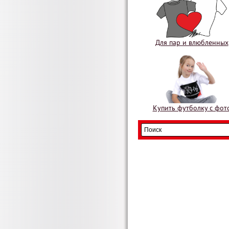
Для пар и влюбленных
Купить футболку с фот